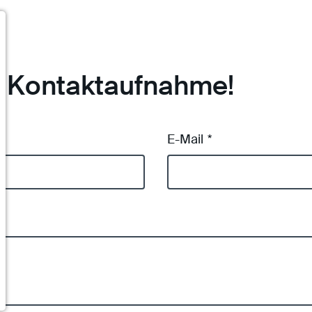
re Kontaktaufnahme!
E-Mail
*