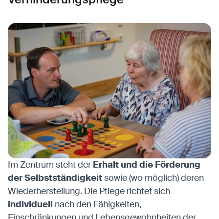
Im Zentrum steht der
Erhalt und die Förderung
der Selbstständigkeit
sowie (wo möglich) deren
Wiederherstellung. Die Pflege richtet sich
individuell
nach den Fähigkeiten,
Einschränkungen und Lebensgewohnheiten der