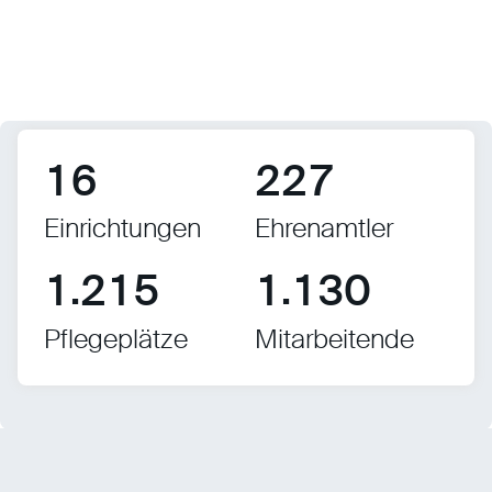
1
6
2
2
7
Einrichtungen
Ehrenamtler
.
.
1
2
1
5
1
1
3
0
Pflegeplätze
Mitarbeitende