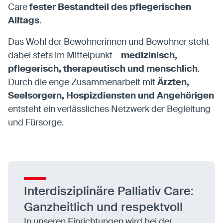
Care
fester Bestandteil des pflegerischen
Alltags
.
Das Wohl der Bewohnerinnen und Bewohner steht
dabei stets im Mittelpunkt –
medizinisch,
pflegerisch, therapeutisch und menschlich
.
Durch die enge Zusammenarbeit mit
Ärzten,
Seelsorgern, Hospizdiensten und Angehörigen
entsteht ein verlässliches Netzwerk der Begleitung
und Fürsorge.
Interdisziplinäre Palliativ Care:
Ganzheitlich und respektvoll
In unseren Einrichtungen wird bei der