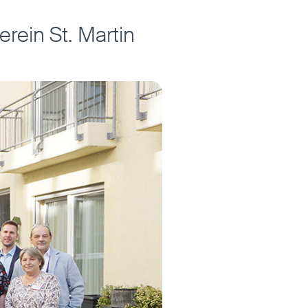
rein St. Martin