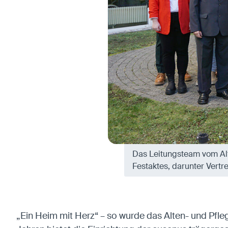
Anbieter:
Matomo
Das Leitungsteam vom Al
Festaktes, darunter Vertre
„Ein Heim mit Herz“ – so wurde das Alten- und Pfl