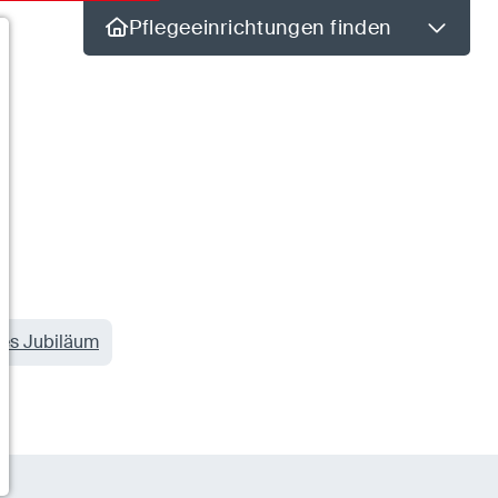
Pflegeeinrichtungen finden
tes Jubiläum