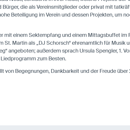
 Bürger, die als Vereinsmitglieder oder privat mit tatkr
 hohe Beteiligung im Verein und dessen Projekten, um no
er mit einem Sektempfang und einem Mittagsbuffet im Fo
en im St. Martin als „DJ Schorsch“ ehrenamtlich für Mus
 angeboten; außerdem sprach Ursula Spengler, 1. Vo
in Liedprogramm zum Besten.
üllt von Begegnungen, Dankbarkeit und der Freude über