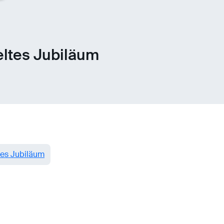
eltes Jubiläum
tes Jubiläum