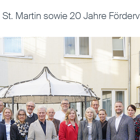
St. Martin sowie 20 Jahre Förderve