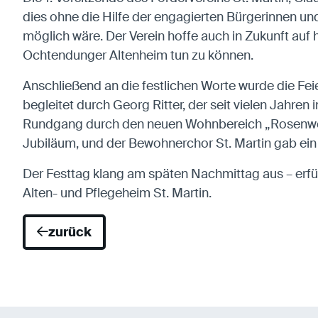
dies ohne die Hilfe der engagierten Bürgerinnen und
möglich wäre. Der Verein hoffe auch in Zukunft auf
Ochtendunger Altenheim tun zu können.
Anschließend an die festlichen Worte wurde die Fei
begleitet durch Georg Ritter, der seit vielen Jahr
Rundgang durch den neuen Wohnbereich „Rosenweg“
Jubiläum, und der Bewohnerchor St. Martin gab e
Der Festtag klang am späten Nachmittag aus – erf
Alten- und Pflegeheim St. Martin.
zurück