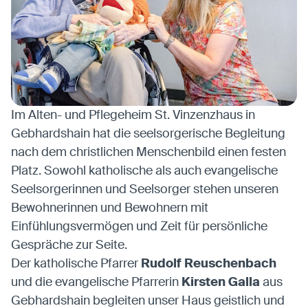
Im Alten- und Pflegeheim St. Vinzenzhaus in
Gebhardshain hat die seelsorgerische Begleitung
nach dem christlichen Menschenbild einen festen
Platz. Sowohl katholische als auch evangelische
Seelsorgerinnen und Seelsorger stehen unseren
Bewohnerinnen und Bewohnern mit
Einfühlungsvermögen und Zeit für persönliche
Gespräche zur Seite.
Der katholische Pfarrer
Rudolf Reuschenbach
und die evangelische Pfarrerin
Kirsten Galla
aus
Gebhardshain begleiten unser Haus geistlich und